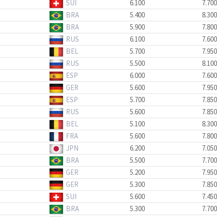
SUI
6.100
7.700
BRA
5.400
8.300
BRA
5.900
7.800
RUS
6.100
7.600
BEL
5.700
7.950
RUS
5.500
8.100
ESP
6.000
7.600
GER
5.600
7.950
ESP
5.700
7.850
RUS
5.600
7.850
BEL
5.100
8.300
FRA
5.600
7.800
JPN
6.200
7.050
BRA
5.500
7.700
GER
5.200
7.950
GER
5.300
7.850
SUI
5.600
7.450
BRA
5.300
7.700