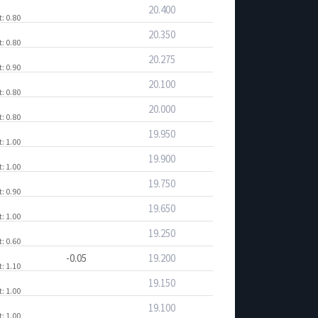
20.400
t
: 0.80
20.350
t
: 0.80
20.275
t
: 0.90
20.100
t
: 0.80
20.000
t
: 0.80
19.950
t
: 1.00
19.900
t
: 1.00
19.750
t
: 0.90
19.650
t
: 1.00
19.250
t
: 0.60
-0.05
19.200
t
: 1.10
19.150
t
: 1.00
19.100
t
: 1.00