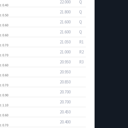
22.000
Q
t
: 0.40
21.800
Q
t
: 0.50
21.600
Q
t
: 0.60
21.600
Q
t
: 0.60
21.050
R1
t
: 0.70
21.000
R2
t
: 0.70
20.950
R3
t
: 0.60
20.950
t
: 0.60
20.850
t
: 0.70
20.700
t
: 0.90
20.700
t
: 1.10
20.450
t
: 0.60
20.400
t
: 0.70