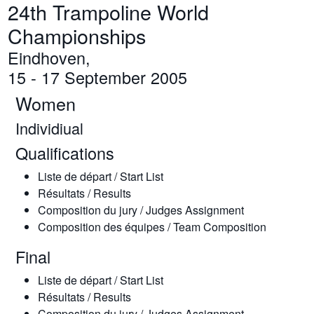
24th Trampoline World
Championships
Eindhoven,
15 - 17 September 2005
Women
Individiual
Qualifications
Liste de départ / Start List
Résultats / Results
Composition du jury / Judges Assignment
Composition des équipes / Team Composition
Final
Liste de départ / Start List
Résultats / Results
Composition du jury / Judges Assignment