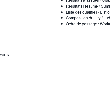
Résultats Massues / Club
Résultats Résumé / Sum
Liste des qualifiés / List o
Composition du jury / J
Ordre de passage / Work
Events