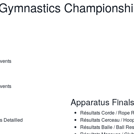
 Gymnastics Championshi
Events
Events
Apparatus Final
Résultats Corde / Rope R
s Detailled
Résultats Cerceau / Hoo
Résultats Balle / Ball Res