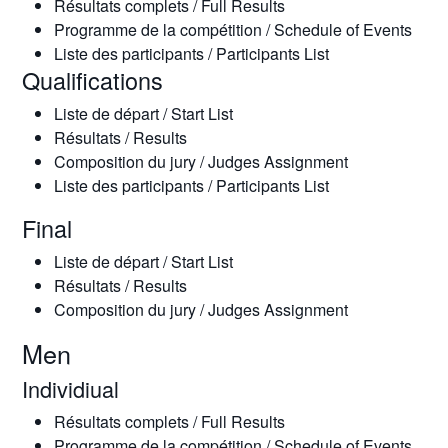
Résultats complets / Full Results
Programme de la compétition / Schedule of Events
Liste des participants / Participants List
Qualifications
Liste de départ / Start List
Résultats / Results
Composition du jury / Judges Assignment
Liste des participants / Participants List
Final
Liste de départ / Start List
Résultats / Results
Composition du jury / Judges Assignment
Men
Individiual
Résultats complets / Full Results
Programme de la compétition / Schedule of Events