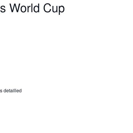
s World Cup
s detailled