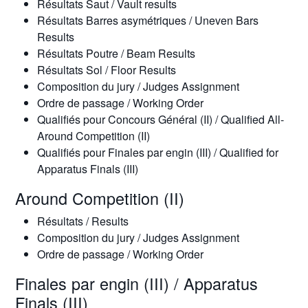
Résultats Saut / Vault results
Résultats Barres asymétriques / Uneven Bars
Results
Résultats Poutre / Beam Results
Résultats Sol / Floor Results
Composition du jury / Judges Assignment
Ordre de passage / Working Order
Qualifiés pour Concours Général (II) / Qualified All-
Around Competition (II)
Qualifiés pour Finales par engin (III) / Qualified for
Apparatus Finals (III)
Around Competition (II)
Résultats / Results
Composition du jury / Judges Assignment
Ordre de passage / Working Order
Finales par engin (III) / Apparatus
Finals (III)